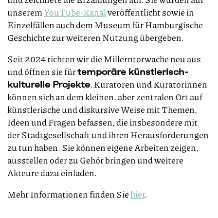
unserem
YouTube-Kanal
veröffentlicht sowie in
Einzelfällen auch dem Museum für Hamburgische
Geschichte zur weiteren Nutzung übergeben.
Seit 2024 richten wir die Millerntorwache neu aus
und öffnen sie für
temporäre künstlerisch-
. Kuratoren und Kuratorinnen
kulturelle Projekte
können sich an dem kleinen, aber zentralen Ort auf
künstlerische und diskursive Weise mit Themen,
Ideen und Fragen befassen, die insbesondere mit
der Stadtgesellschaft und ihren Herausforderungen
zu tun haben. Sie können eigene Arbeiten zeigen,
ausstellen oder zu Gehör bringen und weitere
Akteure dazu einladen.
Mehr Informationen finden Sie
hier
.