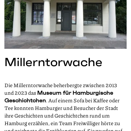
Millerntorwache
Die Millerntorwache beherbergte zwischen 2013
und 2023 das
Museum für Hamburgische
. Auf einem Sofa bei Kaffee oder
Geschichtchen
Tee konnten Hamburger und Besucher der Stadt
ihre Geschichten und Geschichtchen rund um
Hamburg erzählen, ein Team Freiwilliger hörte zu
und zeichnete die Erzählungen auf. Sie wurden auf