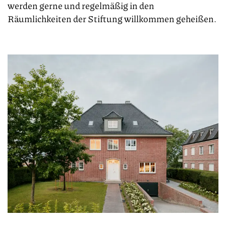
werden gerne und regelmäßig in den
Räumlichkeiten der Stiftung willkommen geheißen.